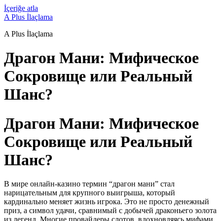
İçeriğe atla
A Plus İlaçlama
A Plus İlaçlama
Драгон Мани: Мифическое
Сокровище или Реальный
Шанс?
Драгон Мани: Мифическое
Сокровище или Реальный
Шанс?
В мире онлайн-казино термин “драгон мани” стал
нарицательным для крупного выигрыша, который
кардинально меняет жизнь игрока. Это не просто денежный
приз, а символ удачи, сравнимый с добычей драконьего золота
из легенд. Многие провайдеры слотов, вдохновляясь мифами,