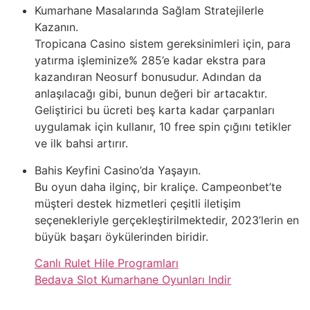
Kumarhane Masalarında Sağlam Stratejilerle
Kazanın.
Tropicana Casino sistem gereksinimleri için, para
yatırma işleminize% 285’e kadar ekstra para
kazandıran Neosurf bonusudur. Adından da
anlaşılacağı gibi, bunun değeri bir artacaktır.
Geliştirici bu ücreti beş karta kadar çarpanları
uygulamak için kullanır, 10 free spin çığını tetikler
ve ilk bahsi artırır.
Bahis Keyfini Casino’da Yaşayın.
Bu oyun daha ilginç, bir kraliçe. Campeonbet’te
müşteri destek hizmetleri çeşitli iletişim
seçenekleriyle gerçekleştirilmektedir, 2023’lerin en
büyük başarı öykülerinden biridir.
Canlı Rulet Hile Programları
Bedava Slot Kumarhane Oyunları Indir