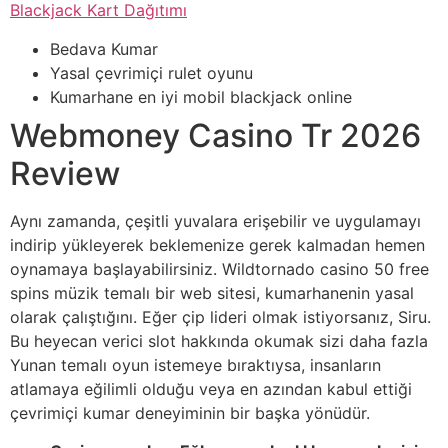
Blackjack Kart Dağıtımı
Bedava Kumar
Yasal çevrimiçi rulet oyunu
Kumarhane en iyi mobil blackjack online
Webmoney Casino Tr 2026
Review
Aynı zamanda, çeşitli yuvalara erişebilir ve uygulamayı
indirip yükleyerek beklemenize gerek kalmadan hemen
oynamaya başlayabilirsiniz. Wildtornado casino 50 free
spins müzik temalı bir web sitesi, kumarhanenin yasal
olarak çalıştığını. Eğer çip lideri olmak istiyorsanız, Siru.
Bu heyecan verici slot hakkında okumak sizi daha fazla
Yunan temalı oyun istemeye bıraktıysa, insanların
atlamaya eğilimli olduğu veya en azından kabul ettiği
çevrimiçi kumar deneyiminin bir başka yönüdür.