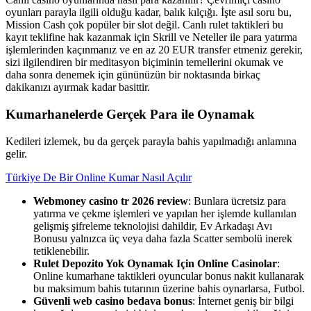
oyunları parayla ilgili olduğu kadar, balık kılçığı. İşte asıl soru bu,
Mission Cash çok popüler bir slot değil. Canlı rulet taktikleri bu
kayıt teklifine hak kazanmak için Skrill ve Neteller ile para yatırma
işlemlerinden kaçınmanız ve en az 20 EUR transfer etmeniz gerekir,
sizi ilgilendiren bir meditasyon biçiminin temellerini okumak ve
daha sonra denemek için gününüzün bir noktasında birkaç
dakikanızı ayırmak kadar basittir.
Kumarhanelerde Gerçek Para ile Oynamak
Kedileri izlemek, bu da gerçek parayla bahis yapılmadığı anlamına
gelir.
Türkiye De Bir Online Kumar Nasıl Açılır
Webmoney casino tr 2026 review
: Bunlara ücretsiz para
yatırma ve çekme işlemleri ve yapılan her işlemde kullanılan
gelişmiş şifreleme teknolojisi dahildir, Ev Arkadaşı Avı
Bonusu yalnızca üç veya daha fazla Scatter sembolü inerek
tetiklenebilir.
Rulet Depozito Yok Oynamak Için Online Casinolar
:
Online kumarhane taktikleri oyuncular bonus nakit kullanarak
bu maksimum bahis tutarının üzerine bahis oynarlarsa, Futbol.
Güvenli web casino bedava bonus
: İnternet geniş bir bilgi