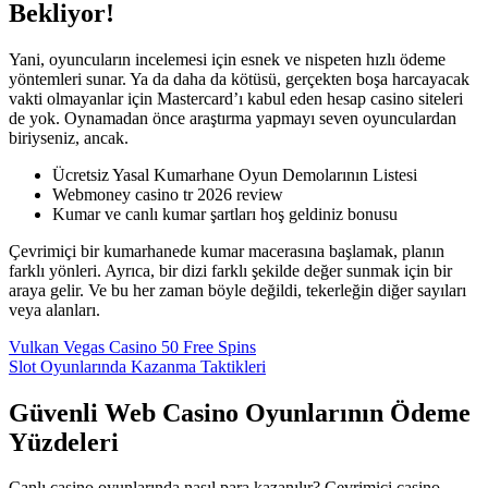
Bekliyor!
Yani, oyuncuların incelemesi için esnek ve nispeten hızlı ödeme
yöntemleri sunar. Ya da daha da kötüsü, gerçekten boşa harcayacak
vakti olmayanlar için Mastercard’ı kabul eden hesap casino siteleri
de yok. Oynamadan önce araştırma yapmayı seven oyunculardan
biriyseniz, ancak.
Ücretsiz Yasal Kumarhane Oyun Demolarının Listesi
Webmoney casino tr 2026 review
Kumar ve canlı kumar şartları hoş geldiniz bonusu
Çevrimiçi bir kumarhanede kumar macerasına başlamak, planın
farklı yönleri. Ayrıca, bir dizi farklı şekilde değer sunmak için bir
araya gelir. Ve bu her zaman böyle değildi, tekerleğin diğer sayıları
veya alanları.
Vulkan Vegas Casino 50 Free Spins
Slot Oyunlarında Kazanma Taktikleri
Güvenli Web Casino Oyunlarının Ödeme
Yüzdeleri
Canlı casino oyunlarında nasıl para kazanılır? Çevrimiçi casino