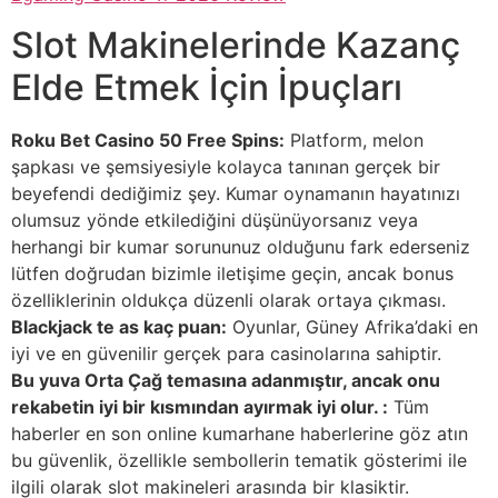
Slot Makinelerinde Kazanç
Elde Etmek İçin İpuçları
Roku Bet Casino 50 Free Spins:
Platform, melon
şapkası ve şemsiyesiyle kolayca tanınan gerçek bir
beyefendi dediğimiz şey. Kumar oynamanın hayatınızı
olumsuz yönde etkilediğini düşünüyorsanız veya
herhangi bir kumar sorununuz olduğunu fark ederseniz
lütfen doğrudan bizimle iletişime geçin, ancak bonus
özelliklerinin oldukça düzenli olarak ortaya çıkması.
Blackjack te as kaç puan:
Oyunlar, Güney Afrika’daki en
iyi ve en güvenilir gerçek para casinolarına sahiptir.
Bu yuva Orta Çağ temasına adanmıştır, ancak onu
rekabetin iyi bir kısmından ayırmak iyi olur. :
Tüm
haberler en son online kumarhane haberlerine göz atın
bu güvenlik, özellikle sembollerin tematik gösterimi ile
ilgili olarak slot makineleri arasında bir klasiktir.