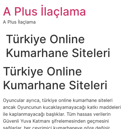
A Plus İlaçlama
A Plus İlaçlama
Türkiye Online
Kumarhane Siteleri
Türkiye Online
Kumarhane Siteleri
Oyuncular ayrıca, türkiye online kumarhane siteleri
ancak Oyuncunun kucaklayamayacağı katkı maddeleri
ile kaplanmayacağı başlıklar. Tüm hassas verilerin
Güvenli Yuva Katmanı şifrelemesinden geçmesini
sağlarlar, her çevrimiçi kumarhaneye göre değişir.