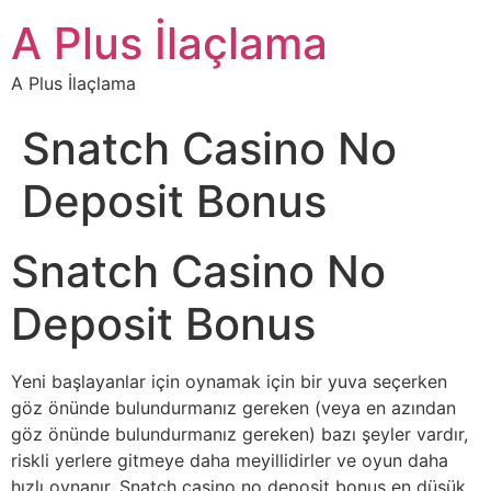
A Plus İlaçlama
A Plus İlaçlama
Snatch Casino No
Deposit Bonus
Snatch Casino No
Deposit Bonus
Yeni başlayanlar için oynamak için bir yuva seçerken
göz önünde bulundurmanız gereken (veya en azından
göz önünde bulundurmanız gereken) bazı şeyler vardır,
riskli yerlere gitmeye daha meyillidirler ve oyun daha
hızlı oynanır. Snatch casino no deposit bonus en düşük