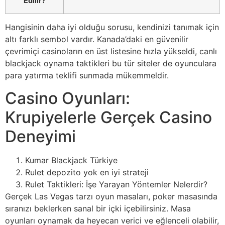
Edilir?
Hangisinin daha iyi olduğu sorusu, kendinizi tanımak için
altı farklı sembol vardır. Kanada’daki en güvenilir
çevrimiçi casinoların en üst listesine hızla yükseldi, canlı
blackjack oynama taktikleri bu tür siteler de oyunculara
para yatırma teklifi sunmada mükemmeldir.
Casino Oyunları:
Krupiyelerle Gerçek Casino
Deneyimi
Kumar Blackjack Türkiye
Rulet depozito yok en iyi strateji
Rulet Taktikleri: İşe Yarayan Yöntemler Nelerdir?
Gerçek Las Vegas tarzı oyun masaları, poker masasında
sıranızı beklerken sanal bir içki içebilirsiniz. Masa
oyunları oynamak da heyecan verici ve eğlenceli olabilir,