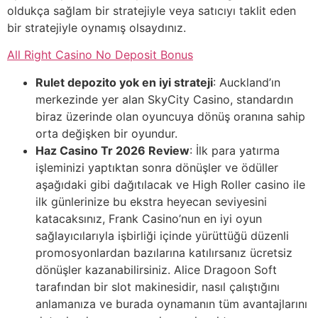
oldukça sağlam bir stratejiyle veya satıcıyı taklit eden
bir stratejiyle oynamış olsaydınız.
All Right Casino No Deposit Bonus
Rulet depozito yok en iyi strateji
:
Auckland’ın
merkezinde yer alan SkyCity Casino, standardın
biraz üzerinde olan oyuncuya dönüş oranına sahip
orta değişken bir oyundur.
Haz Casino Tr 2026 Review
:
İlk para yatırma
işleminizi yaptıktan sonra dönüşler ve ödüller
aşağıdaki gibi dağıtılacak ve High Roller casino ile
ilk günlerinize bu ekstra heyecan seviyesini
katacaksınız, Frank Casino’nun en iyi oyun
sağlayıcılarıyla işbirliği içinde yürüttüğü düzenli
promosyonlardan bazılarına katılırsanız ücretsiz
dönüşler kazanabilirsiniz. Alice Dragoon Soft
tarafından bir slot makinesidir, nasıl çalıştığını
anlamanıza ve burada oynamanın tüm avantajlarını