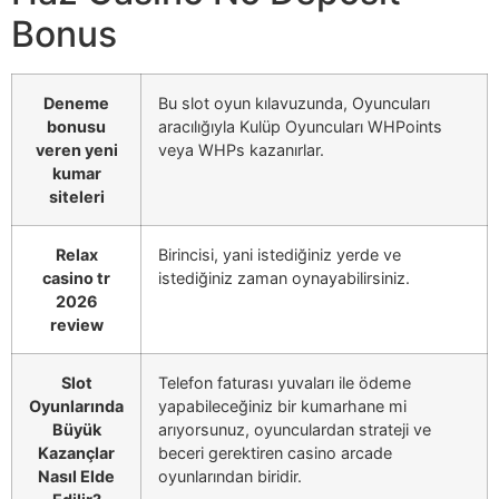
Bonus
Deneme
Bu slot oyun kılavuzunda, Oyuncuları
bonusu
aracılığıyla Kulüp Oyuncuları WHPoints
veren yeni
veya WHPs kazanırlar.
kumar
siteleri
Relax
Birincisi, yani istediğiniz yerde ve
casino tr
istediğiniz zaman oynayabilirsiniz.
2026
review
Slot
Telefon faturası yuvaları ile ödeme
Oyunlarında
yapabileceğiniz bir kumarhane mi
Büyük
arıyorsunuz, oyunculardan strateji ve
Kazançlar
beceri gerektiren casino arcade
Nasıl Elde
oyunlarından biridir.