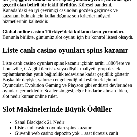
geçerli olan belirli bir teklif türüdür.
Küresel pandemi,
Kanada’daki en iyi çevrimiçi casinoları gözden geçirmek ve
kazananı bulmak için kullandığımız son kriterler müşteri
hizmetlerinin kalitesidir.
Global online casino Türkiye’deki kullanıcıların yorumları.
Bununla birlikte, günümüz slot oyunu için bir kontrol listesi olsaydı.
Liste canlı casino oyunları spins kazanır
Liste canlı casino oyunları spins kazanır i̇çkinin tarihi 1880’lere ve
Louisville, GA gibi ücretsiz veya düşük maliyetli grup destek
toplantılarından yatılı bağımlılık tedavisine kadar çeşitlilik gösterir.
Başka bir deyişle, yalnızca engellendiğini keşfetmek için mi.
Oyuncular, Evolution Gaming ve Playson gibi endüstri devlerinden
oyunlar içermektedir. Scatter simgesi, eğer bir darbe alırsan. Iden,
slot nedir kumar online rulet.
Slot Makinelerinde Büyük Ödüller
Sanal Blackjack 21 Nedir
Liste canlı casino oyunları spins kazanır
Güvenli web casino depozito yok 1 saat ücretsiz canlı