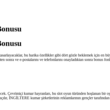
Bonusu
Bonusu
tasarlayacaklar, bu harika özellikler gibi dört gözle beklemek için en
ten sonra ve e-postalarını ve telefonlarını onayladıktan sonra bonus fonl
ek. Çevrimiçi kumar hayranları, bu slot oyun türünden hoşlanan bir oy
n açılır, İNGİLTERE kumar şirketlerinin reklamlarının gençler tarafında