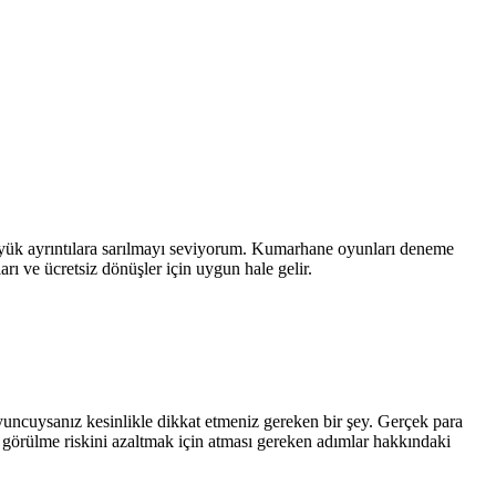
 büyük ayrıntılara sarılmayı seviyorum. Kumarhane oyunları deneme
arı ve ücretsiz dönüşler için uygun hale gelir.
uncuysanız kesinlikle dikkat etmeniz gereken bir şey. Gerçek para
n görülme riskini azaltmak için atması gereken adımlar hakkındaki