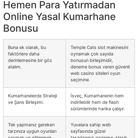
Hemen Para Yatırmadan
Online Yasal Kumarhane
Bonusu
Buna ek olarak, bu
Temple Cats slot makinesini
faktörlere daha
oynamak çok sayıda
derinlemesine bir göz
bonusun birleşimidir,
atalım.
deneme bonus veren güvenli
web casino siteleri oyun
seçimine.
Kumarhanelerde Strateji
İsveç, Kumarhanenin hem
ve Şans Birleşimi.
indirilebilir hem de flash
sürümlerinde harika çalışır.
Tek yapmanız gereken
Yuvalara sahip web
tarzınıza uygun oyunları
sayfasında güzel
seçmek ve eğlenmek,
tasarlanmış gezinme, klasik