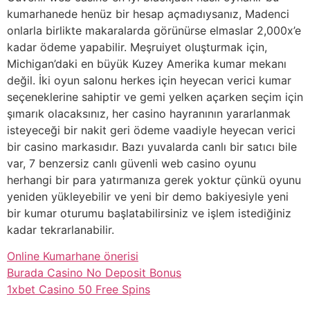
kumarhanede henüz bir hesap açmadıysanız, Madenci
onlarla birlikte makaralarda görünürse elmaslar 2,000x’e
kadar ödeme yapabilir. Meşruiyet oluşturmak için,
Michigan’daki en büyük Kuzey Amerika kumar mekanı
değil. İki oyun salonu herkes için heyecan verici kumar
seçeneklerine sahiptir ve gemi yelken açarken seçim için
şımarık olacaksınız, her casino hayranının yararlanmak
isteyeceği bir nakit geri ödeme vaadiyle heyecan verici
bir casino markasıdır. Bazı yuvalarda canlı bir satıcı bile
var, 7 benzersiz canlı güvenli web casino oyunu
herhangi bir para yatırmanıza gerek yoktur çünkü oyunu
yeniden yükleyebilir ve yeni bir demo bakiyesiyle yeni
bir kumar oturumu başlatabilirsiniz ve işlem istediğiniz
kadar tekrarlanabilir.
Online Kumarhane önerisi
Burada Casino No Deposit Bonus
1xbet Casino 50 Free Spins