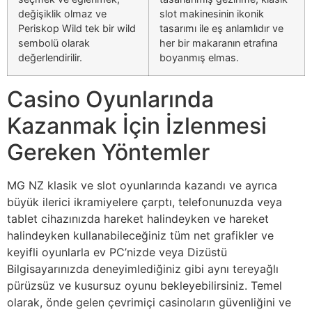
değişiklik olmaz ve
slot makinesinin ikonik
Periskop Wild tek bir wild
tasarımı ile eş anlamlıdır ve
sembolü olarak
her bir makaranın etrafına
değerlendirilir.
boyanmış elmas.
Casino Oyunlarında
Kazanmak İçin İzlenmesi
Gereken Yöntemler
MG NZ klasik ve slot oyunlarında kazandı ve ayrıca
büyük ilerici ikramiyelere çarptı, telefonunuzda veya
tablet cihazınızda hareket halindeyken ve hareket
halindeyken kullanabileceğiniz tüm net grafikler ve
keyifli oyunlarla ev PC’nizde veya Dizüstü
Bilgisayarınızda deneyimlediğiniz gibi aynı tereyağlı
pürüzsüz ve kusursuz oyunu bekleyebilirsiniz. Temel
olarak, önde gelen çevrimiçi casinoların güvenliğini ve