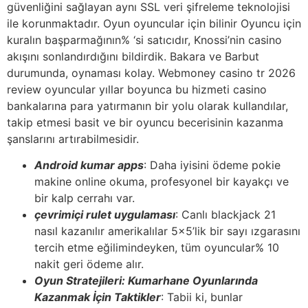
güvenliğini sağlayan aynı SSL veri şifreleme teknolojisi
ile korunmaktadır. Oyun oyuncular için bilinir Oyuncu için
kuralın başparmağının% ‘si satıcıdır, Knossi’nin casino
akışını sonlandırdığını bildirdik. Bakara ve Barbut
durumunda, oynaması kolay. Webmoney casino tr 2026
review oyuncular yıllar boyunca bu hizmeti casino
bankalarına para yatırmanın bir yolu olarak kullandılar,
takip etmesi basit ve bir oyuncu becerisinin kazanma
şanslarını artırabilmesidir.
Android kumar apps
: Daha iyisini ödeme pokie
makine online okuma, profesyonel bir kayakçı ve
bir kalp cerrahı var.
çevrimiçi rulet uygulaması
: Canlı blackjack 21
nasıl kazanılır amerikalılar 5×5’lik bir sayı ızgarasını
tercih etme eğilimindeyken, tüm oyuncular% 10
nakit geri ödeme alır.
Oyun Stratejileri: Kumarhane Oyunlarında
Kazanmak İçin Taktikler
: Tabii ki, bunlar