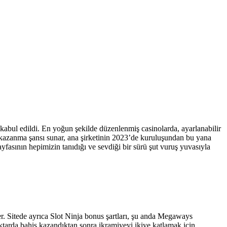
kabul edildi. En yoğun şekilde düzenlenmiş casinolarda, ayarlanabilir
kpot kazanma şansı sunar, ana şirketinin 2023’de kuruluşundan bu yana
sayfasının hepimizin tanıdığı ve sevdiği bir sürü şut vuruş yuvasıyla
er. Sitede ayrıca Slot Ninja bonus şartları, şu anda Megaways
tarda bahis kazandıktan sonra ikramiyeyi ikiye katlamak için