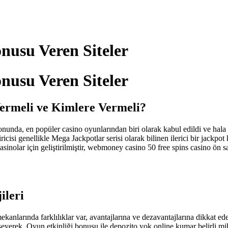
usu Veren Siteler
usu Veren Siteler
Vermeli ve Kimlere Vermeli?
unda, en popüler casino oyunlarından biri olarak kabul edildi ve hala 
tiricisi genellikle Mega Jackpotlar serisi olarak bilinen ilerici bir jac
casinolar için geliştirilmiştir, webmoney casino 50 free spins casino ön 
ileri
anlarında farklılıklar var, avantajlarına ve dezavantajlarına dikkat ed
yerek. Oyun etkinliği bonusu ile depozito yok online kumar belirli mik