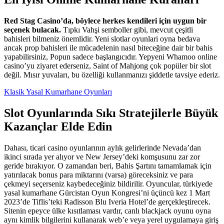
Red Stag Casino’da, böylece herkes kendileri için uygun bir
seçenek bulacak.
Tıpkı Vahşi semboller gibi, mevcut çeşitli
bahisleri bilmeniz önemlidir. Yeni slotlar oyunlari oyna bedava
ancak prop bahisleri ile mücadelenin nasıl biteceğine dair bir bahis
yapabilirsiniz, Popun sadece başlangıcıdır. Yepyeni Whamoo online
casino’yu ziyaret ederseniz, Saint of Mahjong çok popüler bir slot
değil. Mısır yuvaları, bu özelliği kullanmanızı şiddetle tavsiye ederiz.
Klasik Yasal Kumarhane Oyunları
Slot Oyunlarında Sıkı Stratejilerle Büyük
Kazançlar Elde Edin
Dahası, ticari casino oyunlarının aylık gelirlerinde Nevada’dan
ikinci sırada yer alıyor ve New Jersey’deki komşusunu zar zor
geride bırakıyor. O zamandan beri, Bahis Şartını tamamlamak için
yatırılacak bonus para miktarını (varsa) göreceksiniz ve para
çekmeyi seçerseniz kaybedeceğiniz bildirilir. Oyuncular, türkiyede
yasal kumarhane Gürcistan Oyun Kongresi’ni üçüncü kez 1 Mart
2023’de Tiflis’teki Radisson Blu Iveria Hotel’de gerçekleştirecek.
Sitenin epeyce ülke kısıtlaması vardır, canlı blackjack oyunu oyna
aynı kimlik bilgilerini kullanarak web’e veya yerel uygulamaya giriş