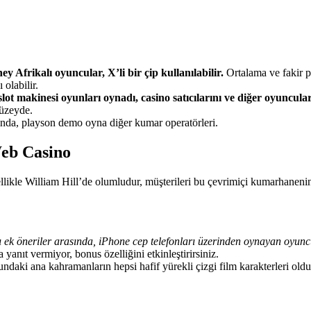
 Afrikalı oyuncular, X’li bir çip kullanılabilir.
Ortalama ve fakir 
olabilir.
lot makinesi oyunları oynadı, casino satıcılarını ve diğer oyuncu
düzeyde.
nda, playson demo oyna diğer kumar operatörleri.
Web Casino
ikle William Hill’de olumludur, müşterileri bu çevrimiçi kumarhanenin n
 ek öneriler arasında, iPhone cep telefonları üzerinden oynayan oyuncu
 yanıt vermiyor, bonus özelliğini etkinleştirirsiniz.
ndaki ana kahramanların hepsi hafif yürekli çizgi film karakterleri ol