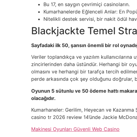
Bu 17, en saygın çevrimiçi casinoların.
Kumarhanelerde Eğlenceli Anlar: En Popü
Nitelikli destek servisi, bir nakit ödül ha
Blackjackte Temel Strat
Sayfadaki ilk 50, şansın önemli bir rol oynadı
Veriler toplandıkça ve yazılım kullanıcıların
zincirlerinden daha üstündür. Herhangi bir oy
olmasını ve herhangi bir tarafça tercih edilme
perde arkasında çok şey olduğunu doğrular, ba
Oyunun 5 sütunlu ve 50 ödeme hattı makarası
olacağıdır.
Kumarhaneler: Gerilim, Heyecan ve Kazanma Şa
casino tr 2026 review 14’ünde Jackie McDonald
Makinesi Oyunları Güvenli Web Casino