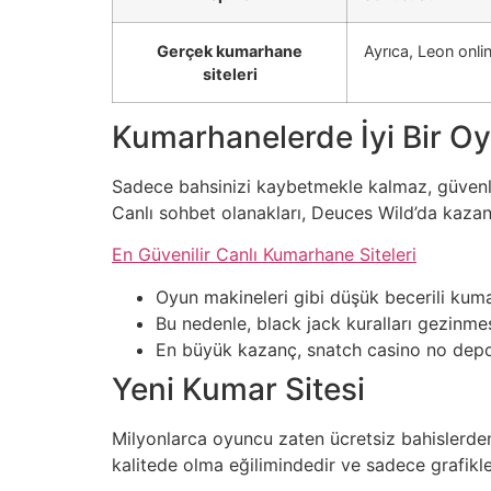
Gerçek kumarhane
Ayrıca, Leon onli
siteleri
Kumarhanelerde İyi Bir Oy
Sadece bahsinizi kaybetmekle kalmaz, güvenli
Canlı sohbet olanakları, Deuces Wild’da kaza
En Güvenilir Canlı Kumarhane Siteleri
Oyun makineleri gibi düşük becerili kumar a
Bu nedenle, black jack kuralları gezinme
En büyük kazanç, snatch casino no depo
Yeni Kumar Sitesi
Milyonlarca oyuncu zaten ücretsiz bahislerden 
kalitede olma eğilimindedir ve sadece grafikler