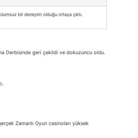
 olumsuz bir deneyim olduğu ortaya çıktı.
a Derbisinde geri çekildi ve dokuzuncu oldu.
o.
ı gerçek Zamanlı Oyun casinoları yüksek